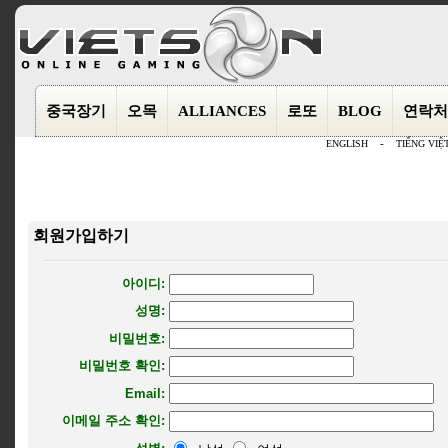
중국장기
오목
ALLIANCES
로또
BLOG
연락처
ENGLISH
-
TIẾNG VIỆ
회원가입하기
아이디:
성명:
비밀번호:
비밀번호 확인:
Email:
이메일 주소 확인: